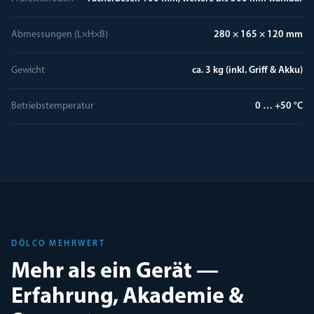
Abmessungen (L×H×B)
280 × 165 × 120 mm
Gewicht
ca. 3 kg (inkl. Griff & Akku)
Betriebstemperatur
0 … +50 °C
DÖLCO MEHRWERT
Mehr als ein Gerät —
Erfahrung, Akademie &