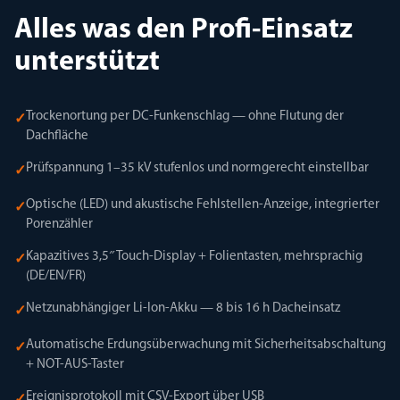
Alles was den Profi-Einsatz
unterstützt
Trockenortung per DC-Funkenschlag — ohne Flutung der
✓
Dachfläche
Prüfspannung 1–35 kV stufenlos und normgerecht einstellbar
✓
Optische (LED) und akustische Fehlstellen-Anzeige, integrierter
✓
Porenzähler
Kapazitives 3,5″ Touch-Display + Folientasten, mehrsprachig
✓
(DE/EN/FR)
Netzunabhängiger Li-Ion-Akku — 8 bis 16 h Dacheinsatz
✓
Automatische Erdungsüberwachung mit Sicherheitsabschaltung
✓
+ NOT-AUS-Taster
Ereignisprotokoll mit CSV-Export über USB