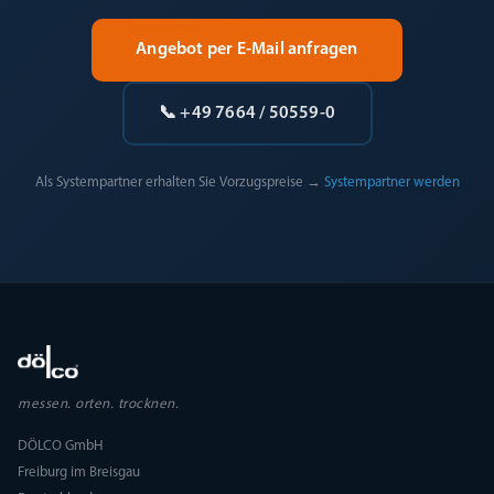
Angebot per E-Mail anfragen
📞 +49 7664 / 50559-0
Als Systempartner erhalten Sie Vorzugspreise →
Systempartner werden
messen. orten. trocknen.
DÖLCO GmbH
Freiburg im Breisgau