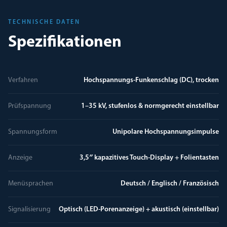
TECHNISCHE DATEN
Spezifikationen
Verfahren
Hochspannungs-Funkenschlag (DC), trocken
Prüfspannung
1–35 kV, stufenlos & normgerecht einstellbar
Spannungsform
Unipolare Hochspannungsimpulse
Anzeige
3,5″ kapazitives Touch-Display + Folientasten
Menüsprachen
Deutsch / Englisch / Französisch
Signalisierung
Optisch (LED-Porenanzeige) + akustisch (einstellbar)