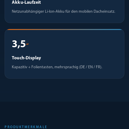
Akku-Laufzeit
Netzunabhängiger Li-Ion-Akku für den mobilen Dacheinsatz.
3,5
″
Touch-Display
Kapazitiv + Folientasten, mehrsprachig (DE / EN / FR).
PRODUKTMERKMALE