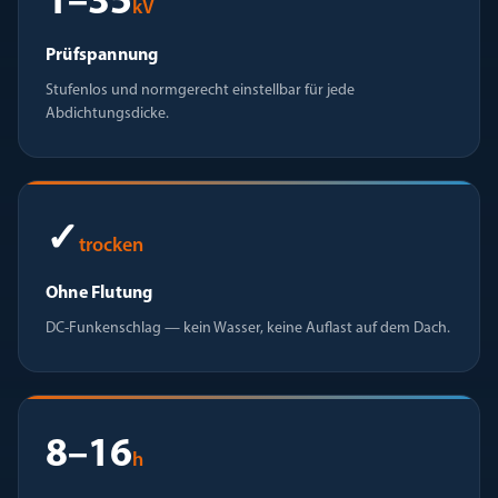
1–35
kV
Prüfspannung
Stufenlos und normgerecht einstellbar für jede
Abdichtungsdicke.
✓
trocken
Ohne Flutung
DC-Funkenschlag — kein Wasser, keine Auflast auf dem Dach.
8–16
h