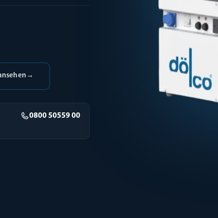
 ansehen
→
0800 50559 00