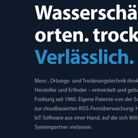
Wassersch
orten. troc
Verlässlich.
Mess-, Ortungs- und Trocknungstechnik dire
Hersteller und Erfinder – entwickelt und geb
Freiburg seit 1960. Eigene Patente von der Sc
zur cloudbasierten KISS-Fernüberwachung:
IoT-Software aus einer Hand, auf die sich 80
Systempartner verlassen.