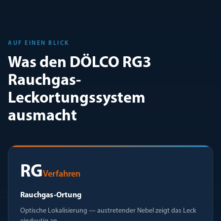
AUF EINEN BLICK
Was den DÖLCO RG3
Rauchgas-
Leckortungssystem
ausmacht
RG
Verfahren
Rauchgas-Ortung
Optische Lokalisierung — austretender Nebel zeigt das Leck