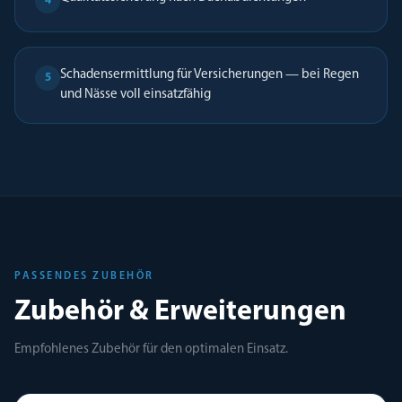
4
Schadensermittlung für Versicherungen — bei Regen
5
und Nässe voll einsatzfähig
PASSENDES ZUBEHÖR
Zubehör & Erweiterungen
Empfohlenes Zubehör für den optimalen Einsatz.