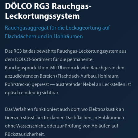
DÖLCO RG3 Rauchgas-
Leckortungssystem
Rauchgasaggregat für die Leckageortung auf
Flachdächern und in Hohlräumen
Das RG3 ist das bewährte Rauchgas-Leckortungssystem aus
dem DÖLCO-Sortiment für die permanente
Rauchgasproduktion. Mit Überdruck wird Rauchgas in den
abzudichtenden Bereich (Flachdach-Aufbau, Hohlraum,
Rohrstrecke) gepresst — austretender Nebel an Leckstellen ist
optisch eindeutig sichtbar.
Das Verfahren funktioniert auch dort, wo Elektroakustik an
Grenzen stösst: bei trockenen Dachflächen, in Hohlräumen
ohne Wasserschicht, oder zur Prüfung von Abläufen auf
Rückstausicherheit.