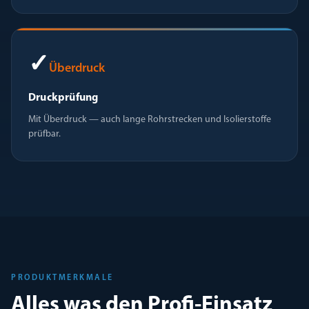
✓
Überdruck
Druckprüfung
Mit Überdruck — auch lange Rohrstrecken und Isolierstoffe
prüfbar.
PRODUKTMERKMALE
Alles was den Profi-Einsatz