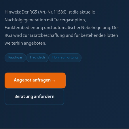
Hinweis: Der RG5 (Art.-Nr. 11586) ist die aktuelle
Nachfolgegeneration mit Tracergasoption,
Funkfernbedienung und automatischer Nebelregelung. Der
RG3 wird zur Ersatzbeschaffung und für bestehende Flotten
weiterhin angeboten.
Rauchgas
Flachdach
Hohlraumortung
Angebot anfragen
→
Beratung anfordern