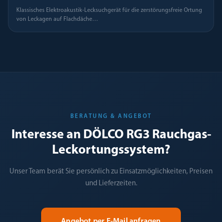
Klassisches Elektroakustik-Lecksuchgerät für die zerstörungsfreie Ortung
von Leckagen auf Flachdäche
…
BERATUNG & ANGEBOT
Interesse an DÖLCO RG3 Rauchgas-
Leckortungssystem?
Unser Team berät Sie persönlich zu Einsatzmöglichkeiten, Preisen
und Lieferzeiten.
Angebot per E-Mail anfragen