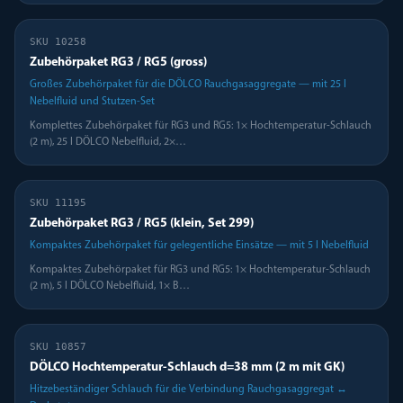
SKU
10258
Zubehörpaket RG3 / RG5 (gross)
Großes Zubehörpaket für die DÖLCO Rauchgasaggregate — mit 25 l
Nebelfluid und Stutzen-Set
Komplettes Zubehörpaket für RG3 und RG5: 1× Hochtemperatur-Schlauch
(2 m), 25 l DÖLCO Nebelfluid, 2×
…
SKU
11195
Zubehörpaket RG3 / RG5 (klein, Set 299)
Kompaktes Zubehörpaket für gelegentliche Einsätze — mit 5 l Nebelfluid
Kompaktes Zubehörpaket für RG3 und RG5: 1× Hochtemperatur-Schlauch
(2 m), 5 l DÖLCO Nebelfluid, 1× B
…
SKU
10857
DÖLCO Hochtemperatur-Schlauch d=38 mm (2 m mit GK)
Hitzebeständiger Schlauch für die Verbindung Rauchgasaggregat ↔