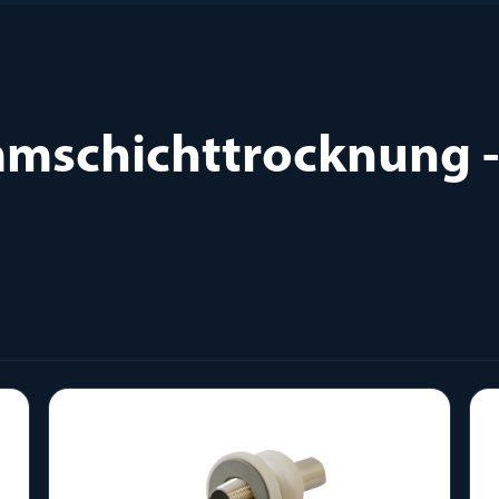
mschichttrocknung -