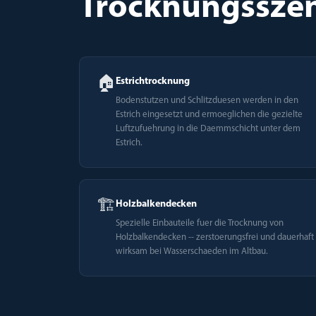
Trocknungsszen
🏠
Estrichtrocknung
Bodenstutzen und Schlitzduesen werden in den
Estrich eingesetzt und ermoeglichen die gezielte
Luftzufuehrung in die Daemmschicht unter dem
Estrich.
🏗️
Holzbalkendecken
Spezielle Einbauteile fuer die Trocknung von
Holzbalkendecken -- zerstoerungsfrei und dauerhaft
wirksam bei Wasserschaeden im Altbau.