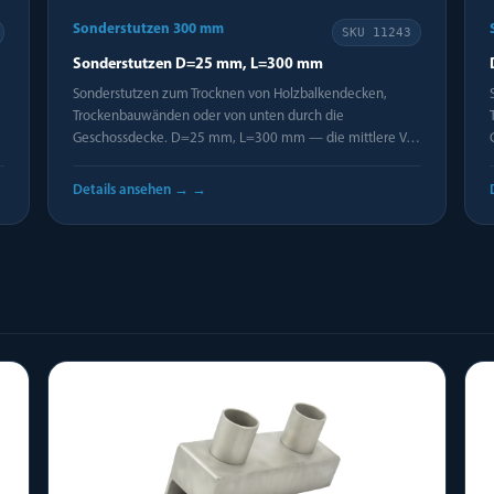
Sonderstutzen 300 mm
SKU
11243
Sonderstutzen D=25 mm, L=300 mm
Sonderstutzen zum Trocknen von Holzbalkendecken,
Trockenbauwänden oder von unten durch die
Geschossdecke. D=25 mm, L=300 mm — die mittlere V…
Details ansehen →
→