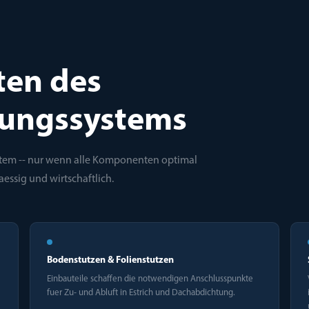
ten des
ungssystems
stem -- nur wenn alle Komponenten optimal
aessig und wirtschaftlich.
Bodenstutzen & Folienstutzen
Einbauteile schaffen die notwendigen Anschlusspunkte
fuer Zu- und Abluft in Estrich und Dachabdichtung.