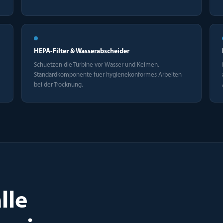
HEPA-Filter & Wasserabscheider
Schuetzen die Turbine vor Wasser und Keimen.
Standardkomponente fuer hygienekonformes Arbeiten
bei der Trocknung.
lle