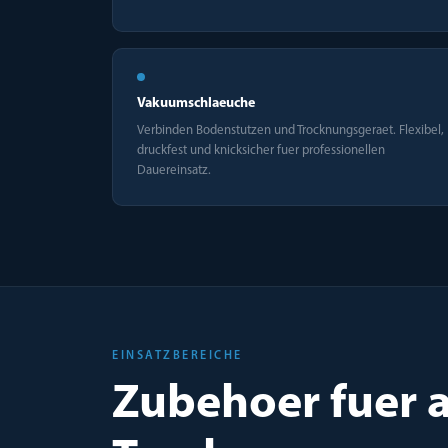
Vakuumschlaeuche
Verbinden Bodenstutzen und Trocknungsgeraet. Flexibel,
druckfest und knicksicher fuer professionellen
Dauereinsatz.
EINSATZBEREICHE
Zubehoer fuer a