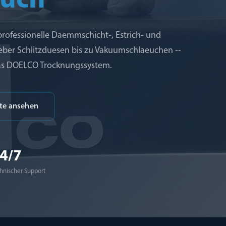
uch
rofessionelle Daemmschicht-, Estrich- und
er Schlitzduesen bis zu Vakuumschlaeuchen --
das DOELCO Trocknungssystem.
kte ansehen
4/7
hnischer Support