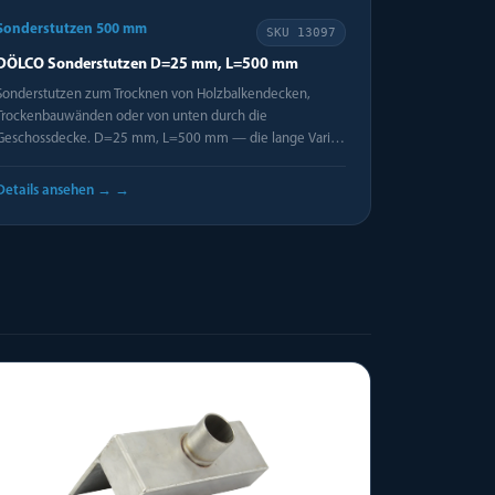
Sonderstutzen 500 mm
SKU
13097
DÖLCO Sonderstutzen D=25 mm, L=500 mm
Sonderstutzen zum Trocknen von Holzbalkendecken,
Trockenbauwänden oder von unten durch die
Geschossdecke. D=25 mm, L=500 mm — die lange Vari…
Details ansehen →
→