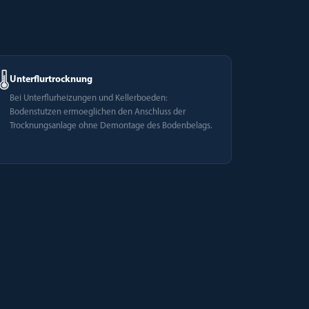
🌡️
Unterflurtrocknung
Bei Unterflurheizungen und Kellerboeden:
Bodenstutzen ermoeglichen den Anschluss der
Trocknungsanlage ohne Demontage des Bodenbelags.