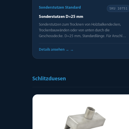
Sonderstutzen Standard
SKU
10751
Sonderstutzen D=25 mm
Sonderstutzen zum Trocknen von Holzbalkendecken,
Trockenbauwänden oder von unten durch die
Geschossdecke. D=25 mm, Standardlänge. Für Anschl…
Details ansehen →
→
Schlitzduesen